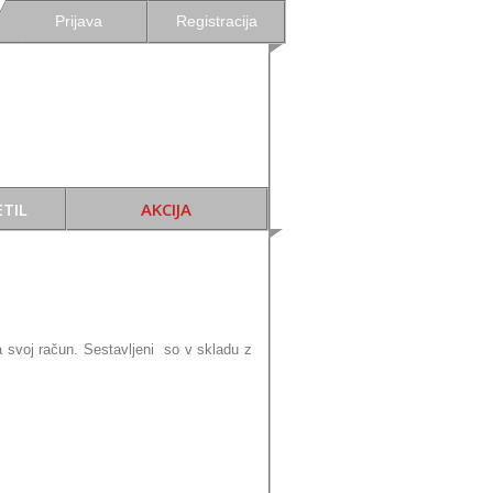
Prijava
Registracija
TIL
AKCIJA
 svoj račun. Sestavljeni so v skladu z