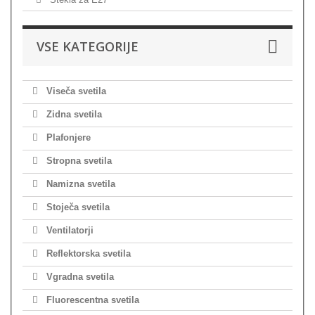
VSE KATEGORIJE
Viseča svetila
Zidna svetila
Plafonjere
Stropna svetila
Namizna svetila
Stoječa svetila
Ventilatorji
Reflektorska svetila
Vgradna svetila
Fluorescentna svetila