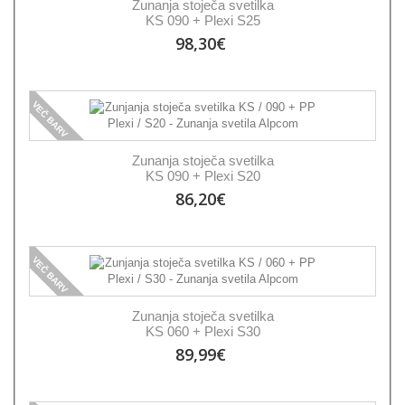
Zunanja stoječa svetilka
KS 090 + Plexi S25
98,30€
VEČ BARV
Zunanja stoječa svetilka
KS 090 + Plexi S20
86,20€
VEČ BARV
Zunanja stoječa svetilka
KS 060 + Plexi S30
89,99€