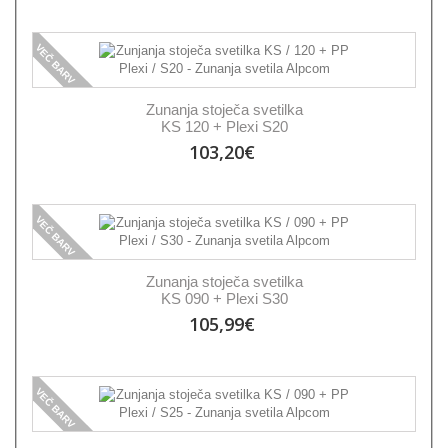
VEČ BARV
Zunanja stoječa svetilka
KS 120 + Plexi S20
103,20€
VEČ BARV
Zunanja stoječa svetilka
KS 090 + Plexi S30
105,99€
VEČ BARV