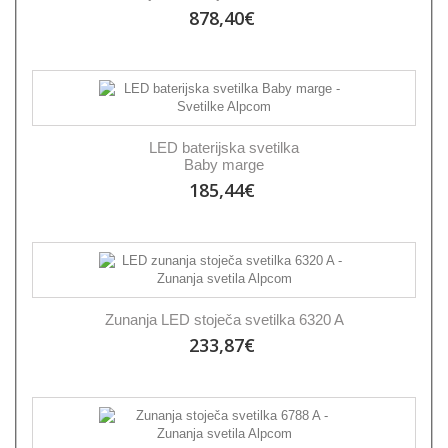
878,40€
LED baterijska svetilka
Baby marge
185,44€
Zunanja LED stoječa svetilka 6320 A
233,87€