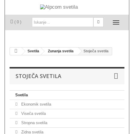
( 0 )
Svetila
Zunanja svetila
Stoječa svetila
STOJEČA SVETILA
Svetila
Ekonomik svetila
Viseča svetila
Stropna svetila
Zidna svetila