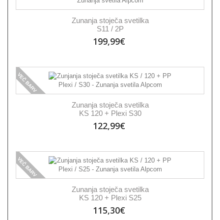
Zunanja stoječa svetilka
S11 / 2P
199,99€
VEČ BARV
Zunanja stoječa svetilka
KS 120 + Plexi S30
122,99€
VEČ BARV
Zunanja stoječa svetilka
KS 120 + Plexi S25
115,30€