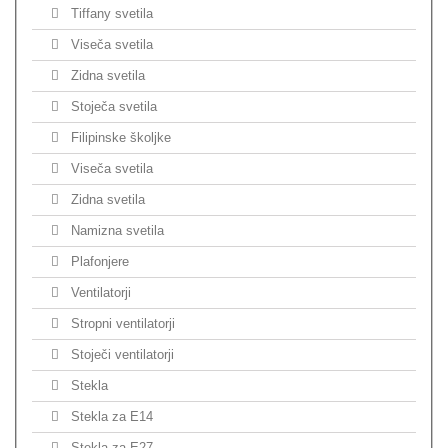
Tiffany svetila
Viseča svetila
Zidna svetila
Stoječa svetila
Filipinske školjke
Viseča svetila
Zidna svetila
Namizna svetila
Plafonjere
Ventilatorji
Stropni ventilatorji
Stoječi ventilatorji
Stekla
Stekla za E14
Stekla za E27