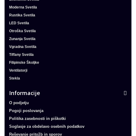
Moderna Svetila
Rustika Svetila
LED Svetila
Otroška Svetila
Zunanja Svetila
Vgradna Svetila
Tiffany Svetila
Filipinske Školjke
Ventilatorji
Stekla
Informacije
O podjetju
Pogoji poslovanja
Politika zasebnosti in piškotki
Soglasje za obdelavo osebnih podatkov
Reševanje pritožb in sporov