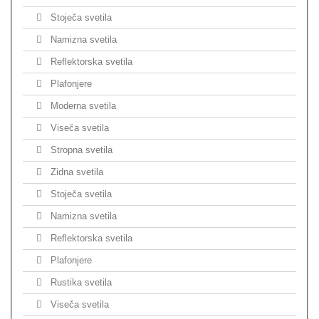
Stoječa svetila
Namizna svetila
Reflektorska svetila
Plafonjere
Moderna svetila
Viseča svetila
Stropna svetila
Zidna svetila
Stoječa svetila
Namizna svetila
Reflektorska svetila
Plafonjere
Rustika svetila
Viseča svetila