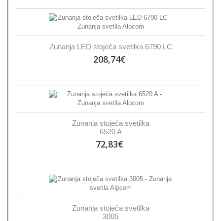
Zunanja LED stoječa svetilka 6790 LC
208,74€
Zunanja stoječa svetilka
6520 A
72,83€
Zunanja stoječa svetilka
3005