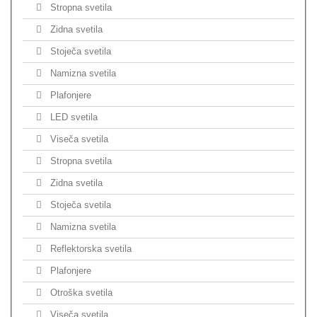
Stropna svetila
Zidna svetila
Stoječa svetila
Namizna svetila
Plafonjere
LED svetila
Viseča svetila
Stropna svetila
Zidna svetila
Stoječa svetila
Namizna svetila
Reflektorska svetila
Plafonjere
Otroška svetila
Viseča svetila