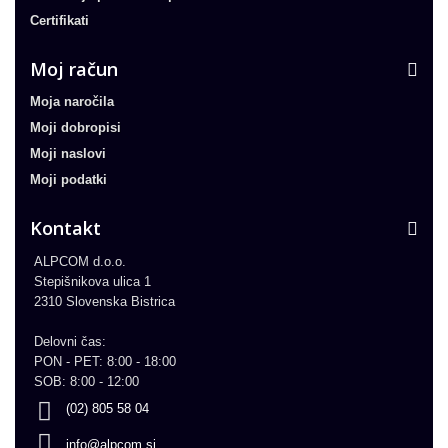
Certifikati
Moj račun
Moja naročila
Moji dobropisi
Moji naslovi
Moji podatki
Kontakt
ALPCOM d.o.o.
Stepišnikova ulica 1
2310 Slovenska Bistrica
Delovni čas:
PON - PET: 8:00 - 18:00
SOB: 8:00 - 12:00
(02) 805 58 04
info@alpcom.si