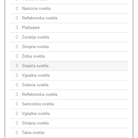
Namizna svetila
Reflektorska svetila
Plafonjere
Zunanja svetila
Stropna svetila
Zidna svetila
Stoječa svetila
Vgradna svetila
Solarna svetila
Reflektorska svetila
Senzorska svetila
Vgradna svetila
Stropna svetila
Talna svetila