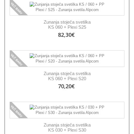
VEČ BARV
Zunanja stoječa svetilka
KS 060 + Plexi S25
82,30€
VEČ BARV
Zunanja stoječa svetilka
KS 060 + Plexi S20
70,20€
VEČ BARV
Zunanja stoječa svetilka
KS 030 + Plexi S30