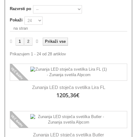
Razvrsti po
Pokaži
na stran
1
2
Prikaži vse
Prikazujem 1 - 24 od 28 artiklov
VEČ BARV
Zunanja LED stoječa svetilka Lira FL
1205,36€
VEČ BARV
Zunanja LED stoječa svetilka Butler